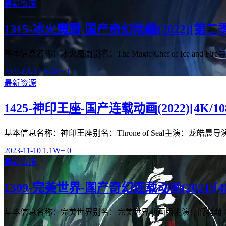
最新资源
1315-冰火魔厨-国产奇幻动画(2022)[第二季][
基本信息名称：冰火魔厨别名：The Magic Chef of Ice and Fi
2024-04-17
8.6K+
1
最新资源
1425-神印王座-国产连载动画(2022)[4K/1080
基本信息名称：神印王座别名：Throne of Seal主演：龙皓晨
2023-11-10
1.1W+
0
最新资源
1309-完美世界-国产奇幻连载动画(2021)[4K/1
基本信息名称：完美世界别名：完美世界动画版主演：阎萌萌 / 阎么么