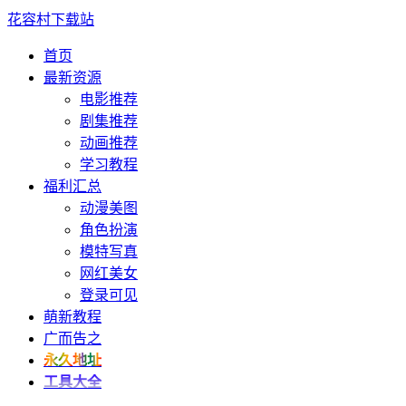
花容村下载站
首页
最新资源
电影推荐
剧集推荐
动画推荐
学习教程
福利汇总
动漫美图
角色扮演
模特写真
网红美女
登录可见
萌新教程
广而告之
永久地址
工具大全