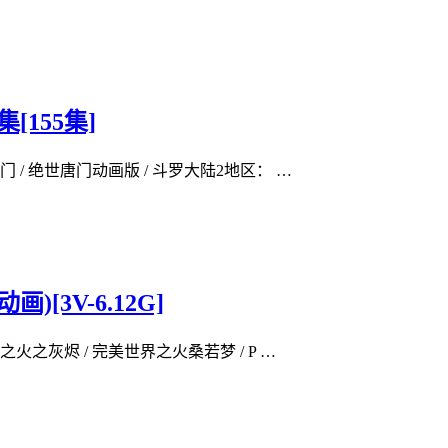
[155集]
 绝世唐门动画版 / 斗罗大陆2地区： …
[3V-6.12G]
之灰烬 / 完美世界之火桑若梦 / P …