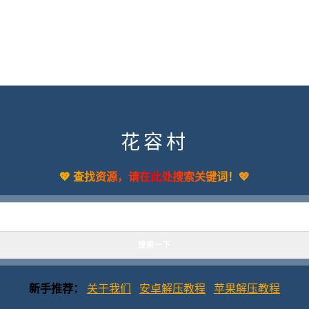
花容村
💖 查找资源，请在此处搜索关键词！💖
新手推荐：
关于我们
安卓解压教程
苹果解压教程