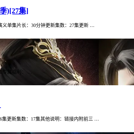
)[27集]
义单集片长：30分钟更新集数：27集更新 …
集专属福利： …
）
6集更新集数：17集其他说明：链接内附前三 …