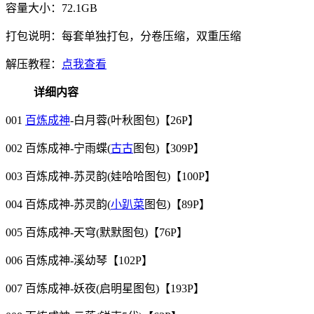
容量大小：72.1GB
打包说明：每套单独打包，分卷压缩，双重压缩
解压教程：
点我查看
详细内容
001
百炼成神
-白月蓉(叶秋图包)【26P】
002 百炼成神-宁雨蝶(
古古
图包)【309P】
003 百炼成神-苏灵韵(娃哈哈图包)【100P】
004 百炼成神-苏灵韵(
小趴菜
图包)【89P】
005 百炼成神-天穹(默默图包)【76P】
006 百炼成神-溪幼琴【102P】
007 百炼成神-妖夜(启明星图包)【193P】