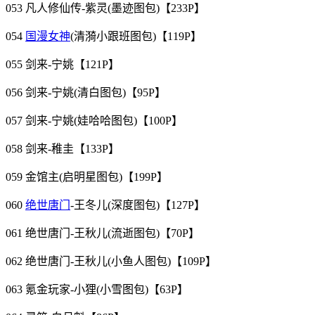
053 凡人修仙传-紫灵(墨迹图包)【233P】
054
国漫女神
(清漪小跟班图包)【119P】
055 剑来-宁姚【121P】
056 剑来-宁姚(清白图包)【95P】
057 剑来-宁姚(娃哈哈图包)【100P】
058 剑来-稚圭【133P】
059 金馆主(启明星图包)【199P】
060
绝世唐门
-王冬儿(深度图包)【127P】
061 绝世唐门-王秋儿(流逝图包)【70P】
062 绝世唐门-王秋儿(小鱼人图包)【109P】
063 氪金玩家-小狸(小雪图包)【63P】