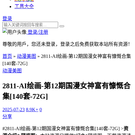
工具大全
登录
登录/注册
尊敬的用戶，您还未登录，登录之后免费获取本站所有资源！
首页
»
动漫美图
»
2811-AI绘画-第12期国漫女神富有慷慨合集
[140套-72G]
动漫美图
2811-AI绘画-第12期国漫女神富有慷慨合
集[140套-72G]
2025-07-23
8.9K+
0
分享
#2811-AI绘画-第12期国漫女神富有慷慨合集[140套-72G] >
资