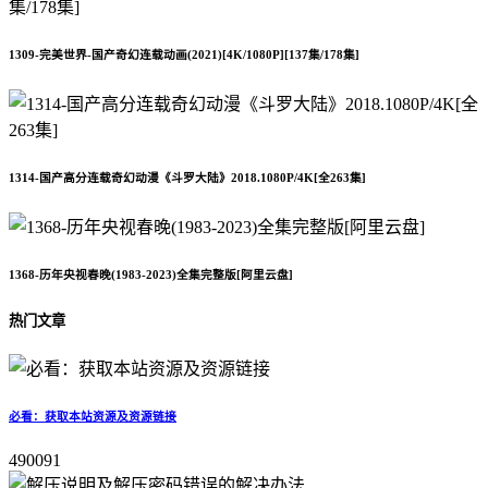
1309-完美世界-国产奇幻连载动画(2021)[4K/1080P][137集/178集]
1314-国产高分连载奇幻动漫《斗罗大陆》2018.1080P/4K[全263集]
1368-历年央视春晚(1983-2023)全集完整版[阿里云盘]
热门文章
必看：获取本站资源及资源链接
490091