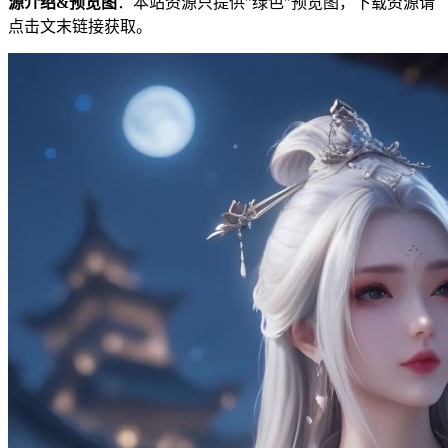
源介绍&预览图
：本站资源只提供"绿色"预览图，下载资源请
点击文末链接获取。