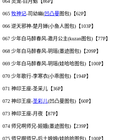
064 灵笼-白月魁【86P】
065
牧神记
-司幼幽(
凹凸曼
图包)【62P】
066 逆天邪神-楚月婵(小鱼人图包)【103P】
067 少年白马醉春风-邀月公主(kuzan图包)【77P】
068 少年白马醉春风-玥瑶(墨迹图包)【209P】
069 少年白马醉春风-玥瑶(娃哈哈图包)【100P】
070 少年歌行-李寒衣(小乖图包)【194P】
071 神印王座-圣采儿【36P】
072 神印王座-
圣彩儿
(凹凸曼图包)【60P】
073 神印王座-月夜【87P】
074 师兄啊师兄-姮娥(墨迹图包)【239P】
075 师兄啊师兄-后土娘娘(娃哈哈图包)【100P】