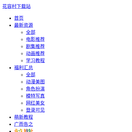
花容村下载站
首页
最新资源
全部
电影推荐
剧集推荐
动画推荐
学习教程
福利汇总
全部
动漫美图
角色扮演
模特写真
网红美女
登录可见
萌新教程
广而告之
永久地址