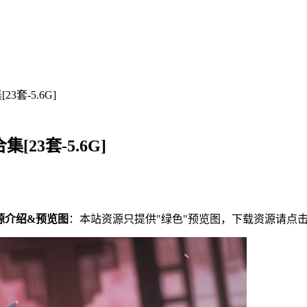
3套-5.6G]
23套-5.6G]
源介绍&预览图
：本站资源只提供"绿色"预览图，下载资源请点