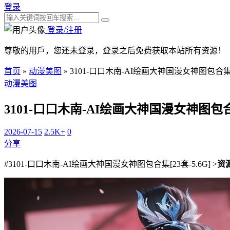
登录
登录/注册
尊敬的用戶，您还未登录，登录之后免费获取本站所有资源！
首页
»
动漫美图
»
3101-口口木南-AI绘画大神国漫女神图包合集[2
动漫美图
3101-口口木南-AI绘画大神国漫女神图包合集[
2026-07-15
2.5K+
0
分享
#3101-口口木南-AI绘画大神国漫女神图包合集[23套-5.6G] >
资