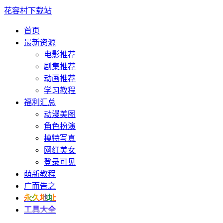
花容村下载站
首页
最新资源
电影推荐
剧集推荐
动画推荐
学习教程
福利汇总
动漫美图
角色扮演
模特写真
网红美女
登录可见
萌新教程
广而告之
永久地址
工具大全