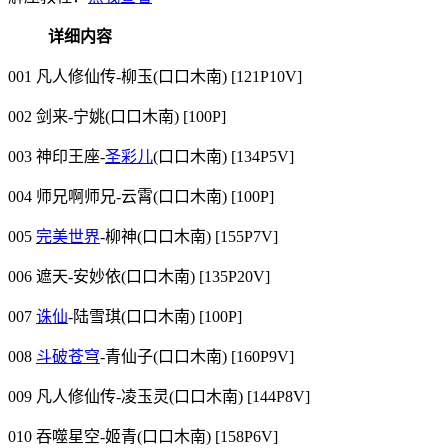
详细内容
001 凡人修仙传-柳玉(口口木南) [121P10V]
002 剑来-宁姚(口口木南) [100P]
003 神印王座-
圣彩儿
(口口木南) [134P5V]
004 师兄啊师兄-云霄(口口木南) [100P]
005
完美世界
-柳神(口口木南) [155P7V]
006 遮天-安妙依(口口木南) [135P20V]
007
诛仙
-陆雪琪(口口木南) [100P]
008
斗破苍穹
-青仙子(口口木南) [160P9V]
009 凡人修仙传-凌玉灵(口口木南) [144P8V]
010 吞噬星空-姬青(口口木南) [158P6V]