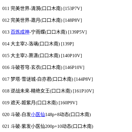
011 完美世界-清漪(口口木南) [153P7V]
012 完美世界-邀月(口口木南) [148P8V]
013
百炼成神
-宁雨蝶(口口木南) [139P5V]
014 大主宰2-洛璃(口口木南) [139P]
015 大主宰2-萧潇(口口木南) [140P10V]
016 斗破苍穹-玄衣(口口木南) [146P10V]
017 梦塔·雪谜城-白亦君(口口木南) [144P8V]
018 逆战未来-精绝女王(口口木南) [161P10V]
019 遮天-姬紫月(口口木南) [160P9V]
020 斗破-白发
小医仙
148p+8动态(口口木南)
021 斗破-紫发小医仙200p+10动态(口口木南)