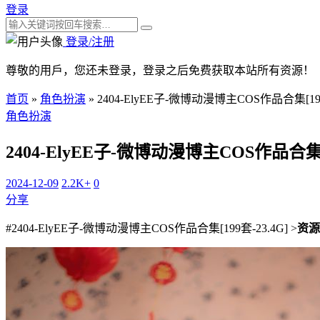
登录
登录/注册
尊敬的用戶，您还未登录，登录之后免费获取本站所有资源！
首页
»
角色扮演
»
2404-ElyEE子-微博动漫博主COS作品合集[199
角色扮演
2404-ElyEE子-微博动漫博主COS作品合集[1
2024-12-09
2.2K+
0
分享
#2404-ElyEE子-微博动漫博主COS作品合集[199套-23.4G] >
资源