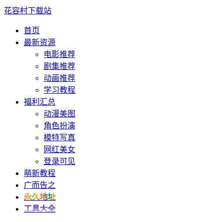
花容村下载站
首页
最新资源
电影推荐
剧集推荐
动画推荐
学习教程
福利汇总
动漫美图
角色扮演
模特写真
网红美女
登录可见
萌新教程
广而告之
永久地址
工具大全