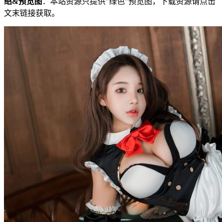
绍&预览图
：本站资源只提供"绿色"预览图，下载资源请点击
文末链接获取。