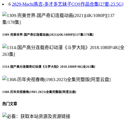
6
2829-Machi馬吉-多才多艺妹子COS作品合集[27套-23.5G]
1309-完美世界-国产奇幻连载动画(2021)[4K/1080P][137集/178集]
1314-国产高分连载奇幻动漫《斗罗大陆》2018.1080P/4K[全263集]
1368-历年央视春晚(1983-2023)全集完整版[阿里云盘]
热门文章