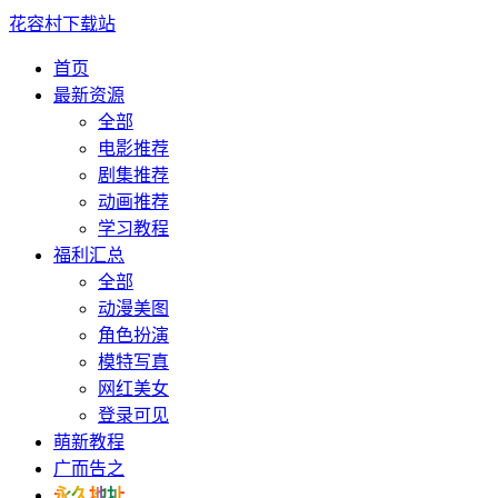
花容村下载站
首页
最新资源
全部
电影推荐
剧集推荐
动画推荐
学习教程
福利汇总
全部
动漫美图
角色扮演
模特写真
网红美女
登录可见
萌新教程
广而告之
永久地址