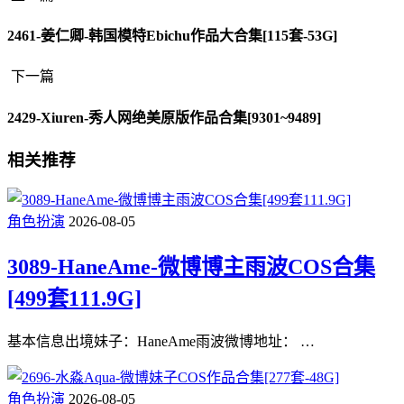
2461-姜仁卿-韩国模特Ebichu作品大合集[115套-53G]
下一篇
2429-Xiuren-秀人网绝美原版作品合集[9301~9489]
相关推荐
角色扮演
2026-08-05
3089-HaneAme-微博博主雨波COS合集
[499套111.9G]
基本信息出境妹子：HaneAme雨波微博地址： …
角色扮演
2026-08-05