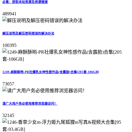
必看：获取本站资源及资源链接
489941
解压说明及解压密码错误的解决办法
100395
1249-麻酥酥哟-PR社爆乳女神性感作品(含露脸)合集[205套-106GB]
73057
请广大用户务必使用推荐浏览器访问！
32145