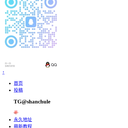
↑
首页
投稿
TG@shanchule
永久地址
萌新教程