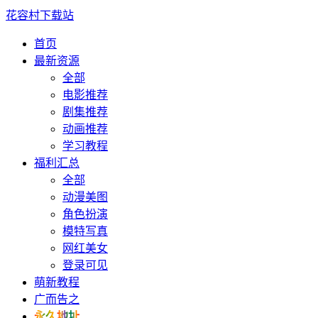
花容村下载站
首页
最新资源
全部
电影推荐
剧集推荐
动画推荐
学习教程
福利汇总
全部
动漫美图
角色扮演
模特写真
网红美女
登录可见
萌新教程
广而告之
永久地址